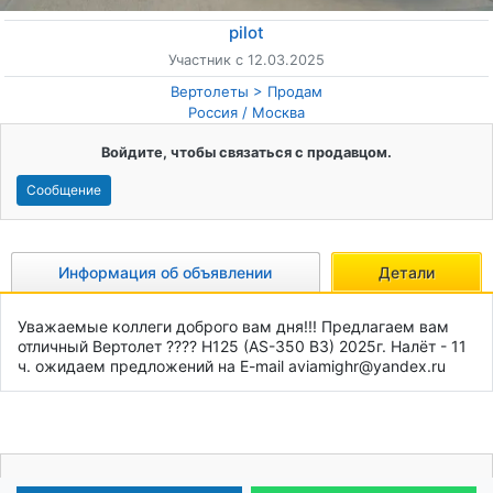
pilot
Участник с 12.03.2025
Вертолеты
Продам
Россия
/
Москва
Войдите, чтобы связаться с продавцом.
Сообщение
Информация об объявлении
Детали
Уважаемые коллеги доброго вам дня!!! Предлагаем вам 
отличный Вертолет ???? H125 (AS-350 B3) 2025г. Налёт - 11 
ч. ожидаем предложений на E-mail aviamighr@yandex.ru
Ваша реклама может быть здесь!