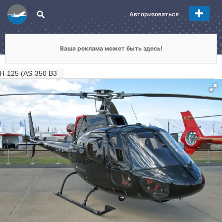
Авторизоваться
Ваша реклама может быть здесь!
H-125 (AS-350 B3