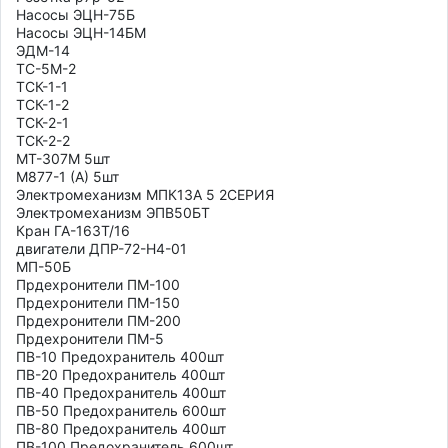
Насосы ЭЦН-75Б

Насосы ЭЦН-14БМ

ЭДМ-14

ТС-5М-2

ТСК-1-1	

ТСК-1-2	

ТСК-2-1	

ТСК-2-2

МТ-307М 5шт

М877-1 (А) 5шт

Электромеханизм МПК13А 5 2СЕРИЯ

Электромеханизм ЭПВ50БТ

Кран ГА-163Т/16

двигатели ДПР-72-Н4-01

МП-50Б

Прдехронители ПМ-100

Прдехронители ПМ-150

Прдехронители ПМ-200

Прдехронители ПМ-5

ПВ-10 Предохранитель 400шт

ПВ-20 Предохранитель 400шт

ПВ-40 Предохранитель 400шт

ПВ-50 Предохранитель 600шт

ПВ-80 Предохранитель 400шт

ПВ-100 Предохранитель 600шт
