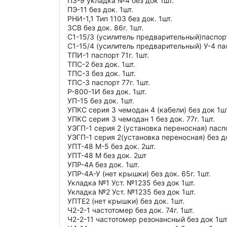
П3-9 укладка №4 без док 1шт.
ПЭ-11 без док. 1шт.
РНИ-1,1 Тип 1103 без док. 1шт.
ЗСВ без док. 86г. 1шт.
С1-15/3 (усилитель предварительный)паспорт
С1-15/4 (усилитель предварительный) У-4 пас
ТПИ-1 паспорт 71г. 1шт.
ТПС-2 без док. 1шт.
ТПС-3 без док. 1шт.
ТПС-3 паспорт 77г. 1шт.
Р-800-1И без док. 1шт.
УП-15 без док. 1шт.
УПКС серия 3 чемодан 4 (кабели) без док 1шт
УПКС серия 3 чемодан 1 без док. 77г. 1шт.
УЭГП-1 серия 2 (установка переносная) паспо
УЭГП-1 серия 2(установка переносная) без до
УПТ-48 М-5 без док. 2шт.
УПТ-48 М без док. 2шт
УПР-4А без док. 1шт.
УПР-4А-У (нет крышки) без док. 65г. 1шт.
Укладка №1 Уст. №1235 без док 1шт.
Укладка №2 Уст. №1235 без док 1шт.
УПТЕ2 (нет крышки) без док. 1шт.
Ч2-2-1 частотомер без док. 74г. 1шт.
Ч2-2-11 частотомер резонансный без док 1шт