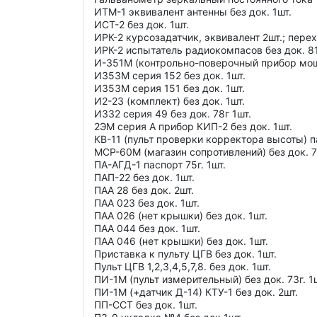
ИТМ-1 эквивалент антенны без док. 1шт.
ИСТ-2 без док. 1шт.
ИРК-2 курсозадатчик, эквивалент 2шт.; перех
ИРК-2 испытатель радиокомпасов без док. 81
И-351М (контрольно-поверочный прибор мощ
И353М серия 152 без док. 1шт.
И353М серия 151 без док. 1шт.
И2-23 (комплект) без док. 1шт.
И332 серия 49 без док. 78г 1шт.
2ЭМ серия А прибор КИП-2 без док. 1шт.
КВ-11 (пульт проверки корректора высоты) па
МСР-60М (магазин сопротивлений) без док. 77
ПА-АГД-1 паспорт 75г. 1шт.
ПАП-22 без док. 1шт.
ПАА 28 без док. 2шт.
ПАА 023 без док. 1шт.
ПАА 026 (нет крышки) без док. 1шт.
ПАА 044 без док. 1шт.
ПАА 046 (нет крышки) без док. 1шт.
Приставка к пульту ЦГВ без док. 1шт.
Пульт ЦГВ 1,2,3,4,5,7,8. без док. 1шт.
ПИ-1М (пульт измерительный) без док. 73г. 1
ПИ-1М (+датчик Д-14) КТУ-1 без док. 2шт.
ПП-ССТ без док. 1шт.