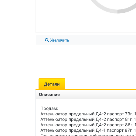
Увеличить
Детали
Описание
Продам: 
Аттеньюатор предельный Д4-2 паспорт 73г. 1
Аттеньюатор предельный Д4-2 паспорт 81г. 1
Аттеньюатор предельный Д4-2 паспорт 86г. 1
Аттеньюатор предельный Д4-1 паспорт 87г. 1
Гальванометр зеркальный постоянного тока Т