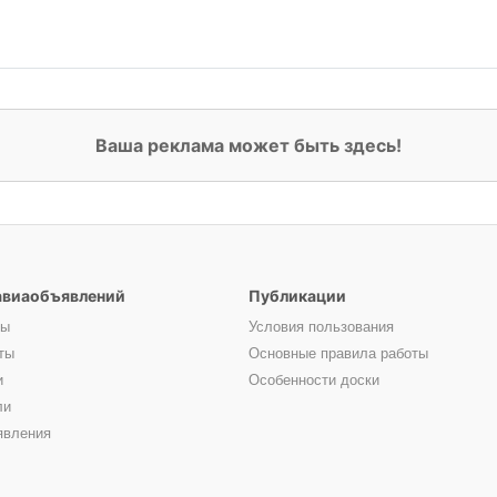
Ваша реклама может быть здесь!
авиаобъявлений
Публикации
ты
Условия пользования
ты
Основные правила работы
и
Особенности доски
ли
явления