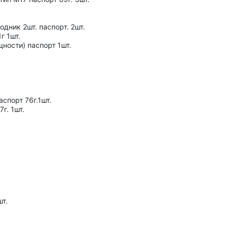
одник 2шт. паспорт. 2шт.
г 1шт.
ности) паспорт 1шт.
спорт 76г.1шт.
г. 1шт.
шт.