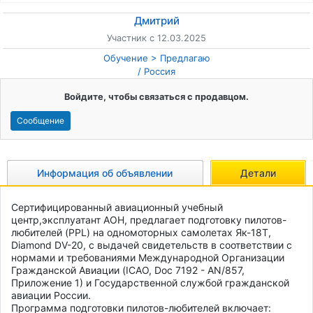
Дмитрий
Участник с 12.03.2025
Обучение
Предлагаю
/
Россия
Войдите, чтобы связаться с продавцом.
Сообщение
Информация об объявлении
Детали
Сертифицированный авиационный учебный 
центр,эксплуатант АОН, предлагает подготовку пилотов-
любителей (PPL) на одномоторных самолетах Як-18Т, 
Diamond DV-20, с выдачей свидетельств в соответствии с 
нормами и требованиями Международной Организации 
Гражданской Авиации (ICAO, Doc 7192 - AN/857, 
Приложение 1) и Государственной службой гражданской 
авиации России.

Программа подготовки пилотов-любителей включает: 
