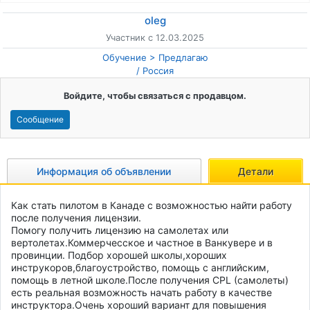
oleg
Участник с 12.03.2025
Обучение
Предлагаю
/
Россия
Войдите, чтобы связаться с продавцом.
Сообщение
Информация об объявлении
Детали
Как стать пилотом в Канаде с возможностью найти работу 
после получения лицензии.

Помогу получить лицензию на самолетах или 
вертолетах.Коммерчесское и частное в Ванкувере и в 
провинции. Подбор хорошей школы,хороших 
инструкоров,благоустройство, помощь с английским, 
помощь в летной школе.После получения CPL (самолеты) 
есть реальная возможность начать работу в качестве 
инструктора.Очень хороший вариант для повышения 