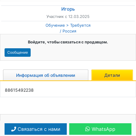
Игорь
Участник с 12.03.2025
Обучение
Требуется
/
Россия
Войдите, чтобы связаться с продавцом.
Сообщение
Информация об объявлении
Детали
88615492238
Ваша реклама может быть здесь!
Связаться с нами
WhatsApp