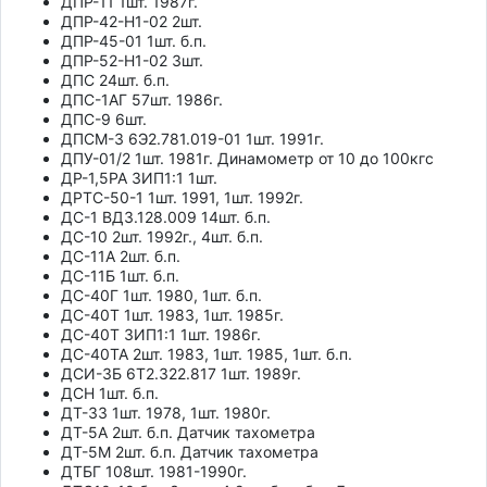
ДПР-11 1шт. 1987г.
ДПР-42-Н1-02 2шт.
ДПР-45-01 1шт. б.п.
ДПР-52-Н1-02 3шт.
ДПС 24шт. б.п.
ДПС-1АГ 57шт. 1986г.
ДПС-9 6шт.
ДПСМ-3 6Э2.781.019-01 1шт. 1991г.
ДПУ-01/2 1шт. 1981г. Динамометр от 10 до 100кгс
ДР-1,5РА ЗИП1:1 1шт.
ДРТС-50-1 1шт. 1991, 1шт. 1992г.
ДС-1 ВД3.128.009 14шт. б.п.
ДС-10 2шт. 1992г., 4шт. б.п.
ДС-11А 2шт. б.п.
ДС-11Б 1шт. б.п.
ДС-40Г 1шт. 1980, 1шт. б.п.
ДС-40Т 1шт. 1983, 1шт. 1985г.
ДС-40Т ЗИП1:1 1шт. 1986г.
ДС-40ТА 2шт. 1983, 1шт. 1985, 1шт. б.п.
ДСИ-3Б 6Т2.322.817 1шт. 1989г.
ДСН 1шт. б.п.
ДТ-33 1шт. 1978, 1шт. 1980г.
ДТ-5А 2шт. б.п. Датчик тахометра
ДТ-5М 2шт. б.п. Датчик тахометра
ДТБГ 108шт. 1981-1990г.