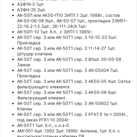
АЗФ1К-3 1шт.
АЗФН-25 2шт.
АК-50П или АК50-П10 ЗИП1:1 2шт. 1988г., состав
АК-50-06-08 9шт., АК-50-07 1шт., прокладки 33М51-
22-16,2-1,5 2шт., 26-111-24/А 1шт.
АК-50П-10 1шт. б.п., с ЗИП1:1 1985г.
АК-50Т сер. 3 или АК-50Т1 сер. 3 10-15-23 5шт.
Прокладка
АК-50Т сер. 3 или АК-50Т1 сер. 3 11-14-27 1шт.
Штуцер клапана
АК-50Т сер. 3 или АК-50Т1 сер. 3 80шт. 00-05-58
Замок
АК-50Т сер. 3 или АК-50Т1 сер. 3 АК-05004 7шт.
Прокладка
АК-50Т сер. 3 или АК-50Т1 сер. 3 АК50-05 4шт. Сетка
фильтрующего элемента
АК-50Т сер. 3 или АК-50Т1 сер. 3 АК50-06 6шт.
Фильтрующий элемент
АК-50Т сер. 3 или АК-50Т1 сер. 3 АК-50602 1шт.
Клапан
АК-50Т сер. 3 или АК-50Т1 сер. 3 РГК1:5 1к-т 2004г.,
под заказ РГК1:10 2004г.
АК-50Т1 1шт. б.п., с.н.э-0
АМ-001 4шт. 1992 3шт. 1996г. Антенна, 1шт. б.п. с
высокочаастотным кабелем П8