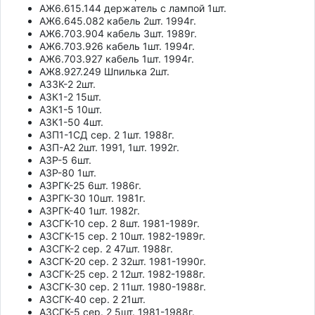
АЖ6.615.144 держатель с лампой 1шт.
АЖ6.645.082 кабель 2шт. 1994г.
АЖ6.703.904 кабель 3шт. 1989г.
АЖ6.703.926 кабель 1шт. 1994г.
АЖ6.703.927 кабель 1шт. 1994г.
АЖ8.927.249 Шпилька 2шт.
АЗЗК-2 2шт.
АЗК1-2 15шт.
АЗК1-5 10шт.
АЗК1-50 4шт.
АЗП1-1СД сер. 2 1шт. 1988г.
АЗП-А2 2шт. 1991, 1шт. 1992г.
АЗР-5 6шт.
АЗР-80 1шт.
АЗРГК-25 6шт. 1986г.
АЗРГК-30 10шт. 1981г.
АЗРГК-40 1шт. 1982г.
АЗСГК-10 сер. 2 8шт. 1981-1989г.
АЗСГК-15 сер. 2 10шт. 1982-1989г.
АЗСГК-2 сер. 2 47шт. 1988г.
АЗСГК-20 сер. 2 32шт. 1981-1990г.
АЗСГК-25 сер. 2 12шт. 1982-1988г.
АЗСГК-30 сер. 2 11шт. 1980-1988г.
АЗСГК-40 сер. 2 21шт.
АЗСГК-5 сер. 2 5шт. 1981-1988г.