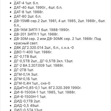
ДАТ-4 1шт. б.п.
ДАТ-40 4шт. 1990г., 4шт. б.п.
ДАТ-8 1шт. 1988г.
ДАТ-80 2шт. б.п.
ДВ-15МВ сер.2 2шт. 1981, 4 шт. 1985, 2шт. 1988г., 6шт.
б.п.,
ДВ-1КМ ЗИП1:1 6шт. 1988-1990г.
ДВ-201 ЗИП1:1 1шт. 1988г.
ДВ-30М сер. 2 или ДВ-30МК сер. 2 1шт. 1988г. Под
красный свет.
ДВК ДГ2.320.014 2шт., б.п., с.н.э.-0
ДВО-1-400 1шт. 1986г.
ДГ-0,1ТВ 8шт.
ДГ-0,5ТВ 2шт., ДГ-0,5ТВ 2кл. 13шт.
ДГ-2 ВА 2.207.009 1шт. 1989г.
ДГ-2ТВ 1шт.
ДГМ-0,1А 3шт.
ДГМ-0,1Б 1шт.
ДГМ-0,4Н 1шт., снэ-0
ДДиП+0,85-0,1 1шт. 6Г2.320.399 1990г.
ДИ-6-1500А-1 1шт. 1985, 1шт. 1988г.
ДИ-6-1500Н-1 1шт.
ДИД-0,1ТВ 2шт.
ДИД-0,5 49шт.
ДИД-0,5ТА 13шт.