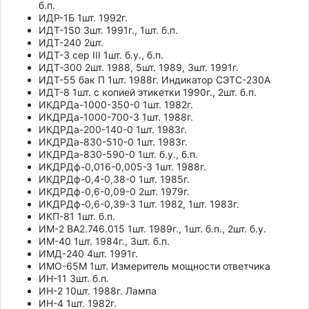
б.п.
ИДР-1Б 1шт. 1992г.
ИДТ-150 3шт. 1991г., 1шт. б.п.
ИДТ-240 2шт.
ИДТ-3 сер III 1шт. б.у., б.п.
ИДТ-300 2шт. 1988, 5шт. 1989, 3шт. 1991г.
ИДТ-55 бак П 1шт. 1988г. Индикатор СЭТС-230А
ИДТ-8 1шт. с копией этикетки 1990г., 2шт. б.п.
ИКДРДа-1000-350-0 1шт. 1982г.
ИКДРДа-1000-700-3 1шт. 1988г.
ИКДРДа-200-140-0 1шт. 1983г.
ИКДРДа-830-510-0 1шт. 1983г.
ИКДРДа-830-590-0 1шт. б.у., б.п.
ИКДРДф-0,016-0,005-З 1шт. 1988г.
ИКДРДф-0,4-0,38-0 1шт. 1985г.
ИКДРДф-0,6-0,09-0 2шт. 1979г.
ИКДРДф-0,6-0,39-3 1шт. 1982, 1шт. 1983г.
ИКП-81 1шт. б.п.
ИМ-2 ВА2.746.015 1шт. 1989г., 1шт. б.п., 2шт. б.у.
ИМ-40 1шт. 1984г., 3шт. б.п.
ИМД-240 4шт. 1991г.
ИМО-65М 1шт. Измеритель мощности ответчика
ИН-11 3шт. б.п.
ИН-2 10шт. 1988г. Лампа
ИН-4 1шт. 1982г.