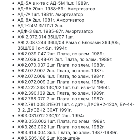
АД-5А в к-те с АД-5М 1шт. 1989г.
АД-6А 20шт. 1988-89г. Амортизатор
АД-7А 1шт. 1981г. Амортизатор
АД-8А 2шт. 1981г. Амортизатор
АДТ-24М ЗИП1:1 2шт.
АДФ-3 8шт. 1985-87г. Амортизатор
АЖ 2.072.014 36Ш/07 1шт.
АЖ 2.087.244 36Ш/04 Рама с Блоками 36Ш/05,
36Ш/06 1к-т б.п. 1994г.
АЖ2.039.047 2шт. Плата, по элем. 1989г.
АЖ2.039.048-01 2шт. Плата, по элем. 1989г.
АЖ2.070.037 2шт. Плата, по элем. 1988г.
АЖ2.072.007 2шт. Плата, по элем. 1987г.
АЖ2.072.008 1шт. Плата, по элем. 1984г.
АЖ2.072.009 2шт. Плата, по элем. 1984г.
АЖ2.222.248 13С/02 1шт. б.п. из к-та 1994г.
АЖ2.390.139 2шт. Плата, по элем. 1989г.
АЖ2.768.070 2шт. Плата, по элем. 1987г.
АЖ2.781.008 31Е/01 1шт. с датч. ДУСВЧ2-120А, БУ-44-
3-2, ДУСВЧ2-30АТ 1991г.
АЖ3.031.012 23С/01 2шт. 1994г.
АЖ3.053.002 1шт. Плата, по элем. 1989г.
АЖ3.263.002 1шт. Плата, по элем. 1982г.
АЖ3.614.004 3шт. Плата, по элем. 1987-1989г.
АЖ6.505.186 2шт. Кронштейн