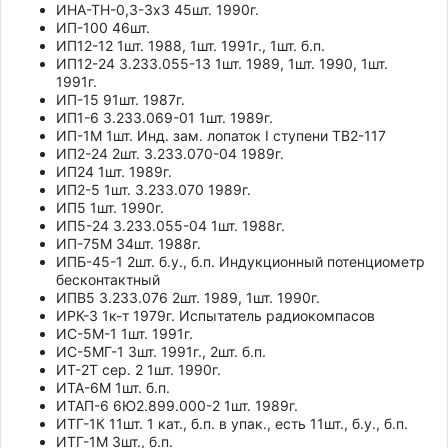
ИНА-ТН-0,3-3х3 45шт. 1990г.
ИП-100 46шт.
ИП12-12 1шт. 1988, 1шт. 1991г., 1шт. б.п.
ИП12-24 3.233.055-13 1шт. 1989, 1шт. 1990, 1шт.
1991г.
ИП-15 91шт. 1987г.
ИП1-6 3.233.069-01 1шт. 1989г.
ИП-1М 1шт. Инд. зам. лопаток I ступени ТВ2-117
ИП2-24 2шт. 3.233.070-04 1989г.
ИП24 1шт. 1989г.
ИП2-5 1шт. 3.233.070 1989г.
ИП5 1шт. 1990г.
ИП5-24 3.233.055-04 1шт. 1988г.
ИП-75М 34шт. 1988г.
ИПБ-45-1 2шт. б.у., б.п. Индукционный потенциометр
бесконтактный
ИПВ5 3.233.076 2шт. 1989, 1шт. 1990г.
ИРК-3 1к-т 1979г. Испытатель радиокомпасов
ИС-5М-1 1шт. 1991г.
ИС-5МГ-1 3шт. 1991г., 2шт. б.п.
ИТ-2Т сер. 2 1шт. 1990г.
ИТА-6М 1шт. б.п.
ИТАП-6 6Ю2.899.000-2 1шт. 1989г.
ИТГ-1К 11шт. 1 кат., б.п. в упак., есть 11шт., б.у., б.п.
ИТГ-1М 3шт., б.п.