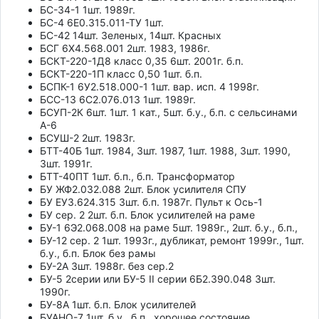
БС-34-1 1шт. 1989г.
БС-4 6Е0.315.011-ТУ 1шт.
БС-42 14шт. Зеленых, 14шт. Красных
БСГ 6Х4.568.001 2шт. 1983, 1986г.
БСКТ-220-1Д8 класс 0,35 6шт. 2001г. б.п.
БСКТ-220-1П класс 0,50 1шт. б.п.
БСПК-1 6У2.518.000-1 1шт. вар. исп. 4 1998г.
БСС-13 6С2.076.013 1шт. 1989г.
БСУП-2К 6шт. 1шт. 1 кат., 5шт. б.у., б.п. с сельсинами
А-6
БСУШ-2 2шт. 1983г.
БТТ-40Б 1шт. 1984, 3шт. 1987, 1шт. 1988, 3шт. 1990,
3шт. 1991г.
БТТ-40ПТ 1шт. б.п., б.п. Трансформатор
БУ ЖФ2.032.088 2шт. Блок усилителя СПУ
БУ ЕУ3.624.315 3шт. б.п. 1987г. Пульт к Ось-1
БУ сер. 2 2шт. б.п. Блок усилителей на раме
БУ-1 6Э2.068.008 на раме 5шт. 1989г., 2шт. б.у., б.п.,
БУ-12 сер. 2 1шт. 1993г., дубликат, ремонт 1999г., 1шт.
б.у., б.п. Блок без рамы
БУ-2А 3шт. 1988г. без сер.2
БУ-5 2серии или БУ-5 II серии 6Б2.390.048 3шт.
1990г.
БУ-8А 1шт. б.п. Блок усилителей
БУАНО-7 1шт. б.у., б.п., хорошее состояние