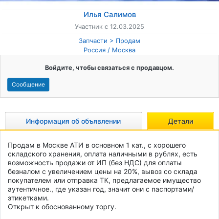
Илья Салимов
Участник с 12.03.2025
Запчасти
Продам
Россия
/
Москва
Войдите, чтобы связаться с продавцом.
Сообщение
Информация об объявлении
Детали
Продам в Москве АТИ в основном 1 кат., с хорошего 
складского хранения, оплата наличными в рублях, есть 
возможность продажи от ИП (без НДС) для оплаты 
безналом с увеличением цены на 20%, вывоз со склада 
покупателем или отправка ТК, предлагаемое имущество 
аутентичное., где указан год, значит они с паспортами/
этикетками. 
Открыт к обоснованному торгу.