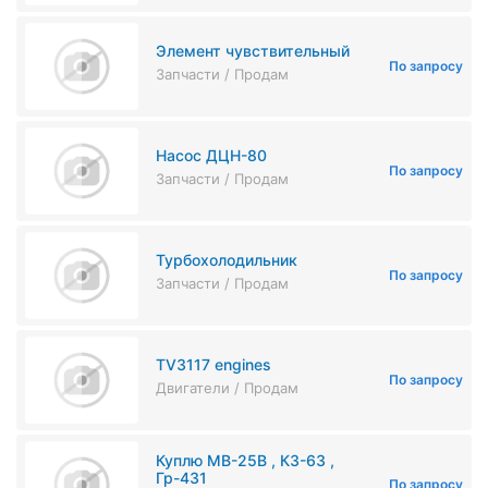
Элемент чувствительный
По запросу
Запчасти / Продам
Насос ДЦН-80
По запросу
Запчасти / Продам
Турбохолодильник
По запросу
Запчасти / Продам
TV3117 engines
По запросу
Двигатели / Продам
Куплю МВ-25В , К3-63 ,
Гр-431
По запросу