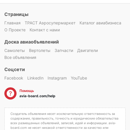
Страницы
Главная
ТРАСТ Аэросупермаркет
Каталог авиабизнеса
О Проекте
Контакт с нами
Доска авиаобъявлений
Самолеты
Вертолеты
Запчасти
Двигатели
Все объявления
Соцсети
Facebook
LinkedIn
Instagram
YouTube
Помощь
avia-board.com/help
Создатель объявления несет исключительную ответственность за
содержание, правильность, точность и юридические обязательства
всех размещенных объявлений, записей, идей и информации. avia-
board.com не несет никакой ответственности за качество или