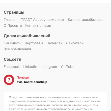
Страницы
Главная
ТРАСТ Аэросупермаркет
Каталог авиабизнеса
О Проекте
Контакт с нами
Доска авиаобъявлений
Самолеты
Вертолеты
Запчасти
Двигатели
Все объявления
Соцсети
Facebook
LinkedIn
Instagram
YouTube
Помощь
avia-board.com/help
Создатель объявления несет исключительную ответственность за
содержание, правильность, точность и юридические обязательства
всех размещенных объявлений, записей, идей и информации. avia-
board.com не несет никакой ответственности за качество или