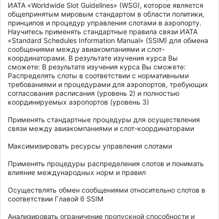
ИАТА «Worldwide Slot Guidelines» (WSG), которое является 
общепринятым мировым стандартом в области политики, 
принципов и процедур управления слотами в аэропорту. 
Научитесь применять стандартные правила связи ИАТА 
«Standard Schedules Information Manual» (SSIM) для обмена 
сообщениями между авиакомпаниями и слот-
координаторами. В результате изучения курса Вы 
сможете: В результате изучения курса Вы сможете: 

Распределять слоты в соответствии с нормативными 
требованиями и процедурами для аэропортов, требующих 
согласования расписания (уровень 2) и полностью 
координируемых аэропортов (уровень 3) 

Применять стандартные процедуры для осуществления 
связи между авиакомпаниями и слот-координаторами 

Максимизировать ресурсы управления слотами 

Применять процедуры распределения слотов и понимать 
влияние международных норм и правил 

Осуществлять обмен сообщениями относительно слотов в 
соответствии Главой 6 SSIM 

Анализировать ограничение пропускной способности и 