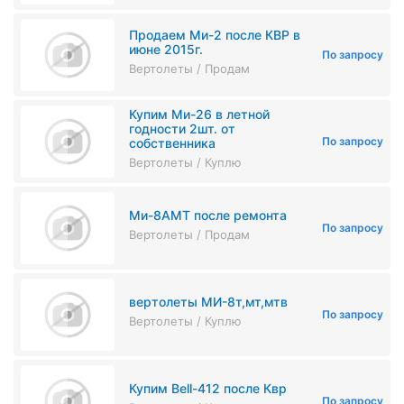
Продаем Ми-2 после КВР в
июне 2015г.
По запросу
Вертолеты / Продам
Купим Ми-26 в летной
годности 2шт. от
По запросу
собственника
Вертолеты / Куплю
Ми-8АМТ после ремонта
По запросу
Вертолеты / Продам
вертолеты МИ-8т,мт,мтв
По запросу
Вертолеты / Куплю
Купим Bell-412 после Квр
По запросу