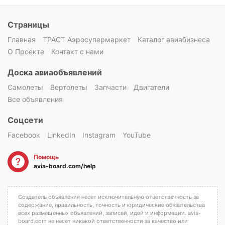
Страницы
Главная
ТРАСТ Аэросупермаркет
Каталог авиабизнеса
О Проекте
Контакт с нами
Доска авиаобъявлений
Самолеты
Вертолеты
Запчасти
Двигатели
Все объявления
Соцсети
Facebook
LinkedIn
Instagram
YouTube
Помощь
avia-board.com/help
Создатель объявления несет исключительную ответственность за
содержание, правильность, точность и юридические обязательства
всех размещенных объявлений, записей, идей и информации. avia-
board.com не несет никакой ответственности за качество или