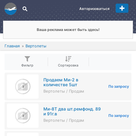
Авторизоваться
Ваша реклама может быть здесь!
Главная
Вертолеты
Фильтр
Сортировка
Продаем Ми-2 в
количестве 5шт
По запросу
Вертолеты / Продам
Ми-8Т два шт.ремфонд. 89
и 91г.в
По запросу
Вертолеты / Продам