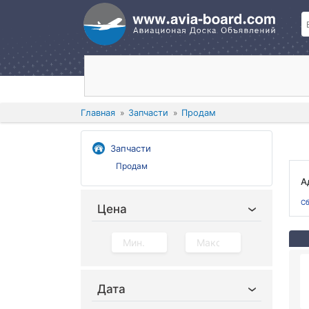
Главная
Запчасти
Продам
Запчасти
Продам
А
Сб
Цена
Дата