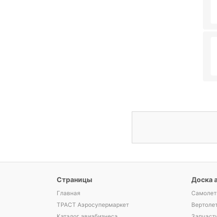
Страницы
Доска 
Главная
Самолет
ТРАСТ Аэросупермаркет
Вертоле
Каталог авиабизнеса
Запчаст