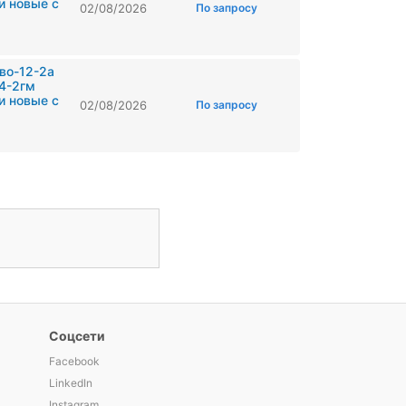
и новые с
02/08/2026
По запросу
во-12-2а
4-2гм
и новые с
02/08/2026
По запросу
Соцсети
Facebook
LinkedIn
Instagram