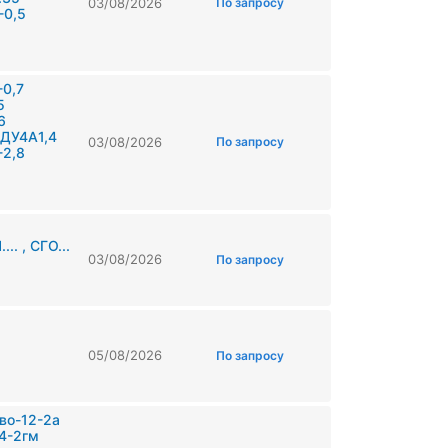
03/08/2026
По запросу
-0,5
0,7
5
6
ДУ4А1,4
03/08/2026
По запросу
-2,8
. , СГО...
03/08/2026
По запросу
05/08/2026
По запросу
во-12-2а
4-2гм