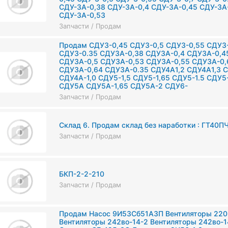
СДУ-3А-0,38 СДУ-3А-0,4 СДУ-3А-0,45 СДУ-3А
СДУ-3А-0,53
Запчасти / Продам
Продам СДУ3-0,45 СДУ3-0,5 СДУ3-0,55 СДУ3-
СДУ3-0.35 СДУ3А-0,38 СДУ3А-0,4 СДУ3А-0,4
СДУ3А-0,5 СДУ3А-0,53 СДУ3А-0,55 СДУ3А-0,
СДУ3А-0,64 СДУ3А-0.35 СДУ4А1,2 СДУ4А1,3 С
СДУ4А-1,0 СДУ5-1,5 СДУ5-1,65 СДУ5-1.5 СДУ5
СДУ5А СДУ5А-1,65 СДУ5А-2 СДУ6-
Запчасти / Продам
Склад 6. Продам склад без наработки : ГТ40ПЧ...
Запчасти / Продам
БКП-2-2-210
Запчасти / Продам
Продам Насос 9И53Сб51А3П Вентиляторы 220
Вентиляторы 242во-14-2 Вентиляторы 242во-1