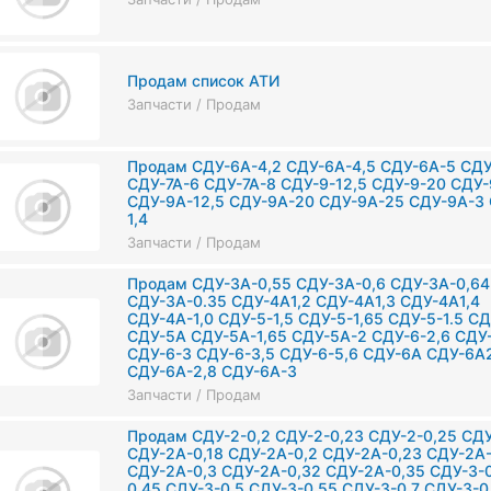
Продам список АТИ
Запчасти / Продам
Продам СДУ-6А-4,2 СДУ-6А-4,5 СДУ-6А-5 СДУ
СДУ-7А-6 СДУ-7А-8 СДУ-9-12,5 СДУ-9-20 СДУ-
СДУ-9А-12,5 СДУ-9А-20 СДУ-9А-25 СДУ-9А-3 
1,4
Запчасти / Продам
Продам СДУ-3А-0,55 СДУ-3А-0,6 СДУ-3А-0,64
СДУ-3А-0.35 СДУ-4А1,2 СДУ-4А1,3 СДУ-4А1,4
СДУ-4А-1,0 СДУ-5-1,5 СДУ-5-1,65 СДУ-5-1.5 СД
СДУ-5А СДУ-5А-1,65 СДУ-5А-2 СДУ-6-2,6 СДУ-
СДУ-6-3 СДУ-6-3,5 СДУ-6-5,6 СДУ-6А СДУ-6А
СДУ-6А-2,8 СДУ-6А-3
Запчасти / Продам
Продам СДУ-2-0,2 СДУ-2-0,23 СДУ-2-0,25 СДУ
СДУ-2А-0,18 СДУ-2А-0,2 СДУ-2А-0,23 СДУ-2А-
СДУ-2А-0,3 СДУ-2А-0,32 СДУ-2А-0,35 СДУ-3-0
0,45 СДУ-3-0,5 СДУ-3-0,55 СДУ-3-0,7 СДУ-3-0