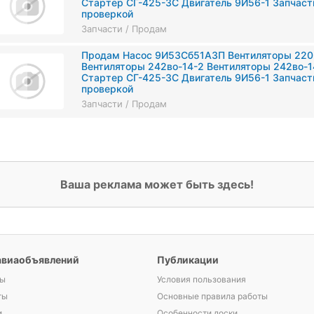
Стартер СГ-425-3С Двигатель 9И56-1 Запчаст
проверкой
Запчасти / Продам
Продам Насос 9И53Сб51А3П Вентиляторы 220
Вентиляторы 242во-14-2 Вентиляторы 242во-1
Стартер СГ-425-3С Двигатель 9И56-1 Запчаст
проверкой
Запчасти / Продам
Ваша реклама может быть здесь!
авиаобъявлений
Публикации
ы
Условия пользования
ты
Основные правила работы
и
Особенности доски