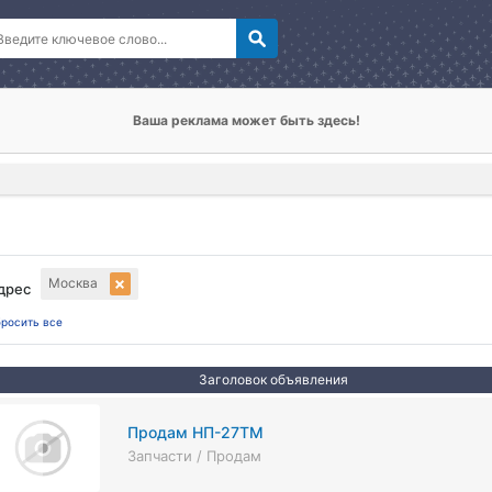
Ваша реклама может быть здесь!
Москва
дрес
росить все
Заголовок объявления
Продам НП-27ТМ
Запчасти / Продам