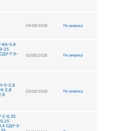
04/08/2026
По запросу
-6А-5,6
9-25
СДУ-Т-5-
03/08/2026
По запросу
У-5-2,8
6-2,8
03/08/2026
По запросу
2,6
-2-0,35
0,25
,4 СДУ-3-
.35