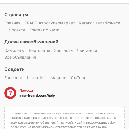
Страницы
Главная
ТРАСТ Аэросупермаркет
Каталог авиабизнеса
О Проекте
Контакт с нами
Доска авиаобъявлений
Самолеты
Вертолеты
Запчасти
Двигатели
Все объявления
Соцсети
Facebook
LinkedIn
Instagram
YouTube
Помощь
avia-board.com/help
Создатель объявления несет исключительную ответственность за
содержание, правильность, точность и юридические обязательства
всех размещенных объявлений, записей, идей и информации. avia-
board.com не несет никакой ответственности за качество или