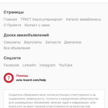
Страницы
Главная
ТРАСТ Аэросупермаркет
Каталог авиабизнеса
О Проекте
Контакт с нами
Доска авиаобъявлений
Самолеты
Вертолеты
Запчасти
Двигатели
Все объявления
Соцсети
Facebook
LinkedIn
Instagram
YouTube
Помощь
avia-board.com/help
Создатель объявления несет исключительную ответственность за
содержание, правильность, точность и юридические обязательства
всех размещенных объявлений, записей, идей и информации. avia-
board.com не несет никакой ответственности за качество или